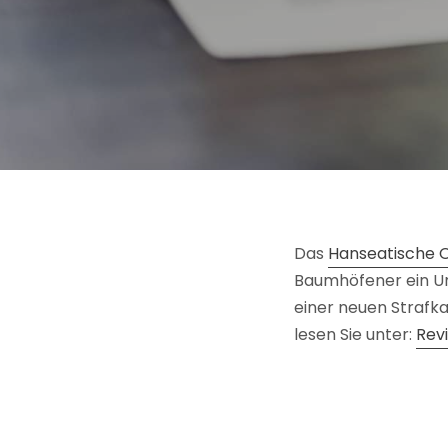
Das
Hanseatische 
Baumhöfener ein Ur
einer neuen Strafk
lesen Sie unter:
Rev