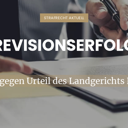
STRAFRECHT AKTUELL
REVISIONSERFOL
 gegen Urteil des Landgericht