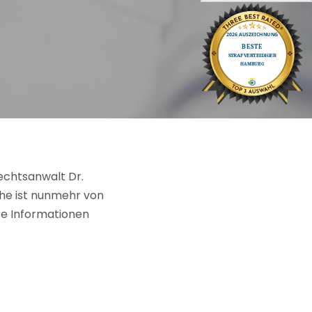
echtsanwalt Dr.
he ist nunmehr von
re Informationen