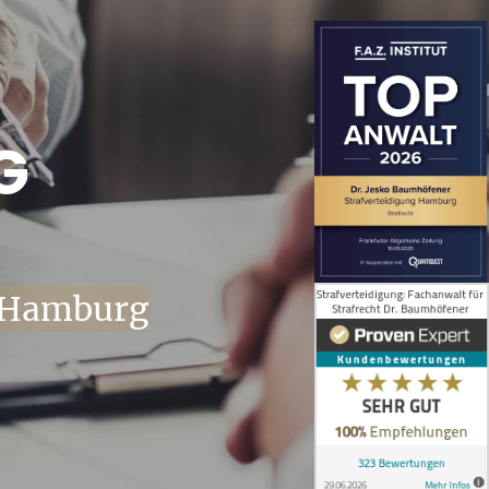
G
s Hamburg