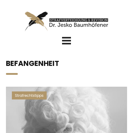
BEFANGENHEIT
Strafrechtstipps