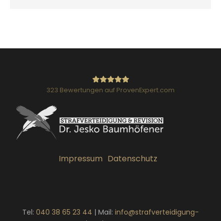
323
Bewertungen auf ProvenExpert.com
Strafverteidigung:
Fachanwalt für Strafrecht Dr.
Impressum
Datenschutz
Baumhöfener
Tel:
040 38 65 23 44
| Mail:
info@strafverteidigung-