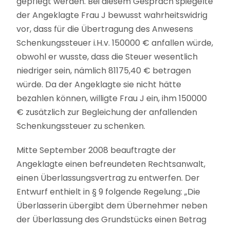
gepflegt werden. Bei diesem Gespräch spiegelte
der Angeklagte Frau J bewusst wahrheitswidrig
vor, dass für die Übertragung des Anwesens
Schenkungssteuer i.H.v. 150000 € anfallen würde,
obwohl er wusste, dass die Steuer wesentlich
niedriger sein, nämlich 81175,40 € betragen
würde. Da der Angeklagte sie nicht hätte
bezahlen können, willigte Frau J ein, ihm 150000
€ zusätzlich zur Begleichung der anfallenden
Schenkungssteuer zu schenken.
Mitte September 2008 beauftragte der
Angeklagte einen befreundeten Rechtsanwalt,
einen Überlassungsvertrag zu entwerfen. Der
Entwurf enthielt in § 9 folgende Regelung: „Die
Überlasserin übergibt dem Übernehmer neben
der Überlassung des Grundstücks einen Betrag