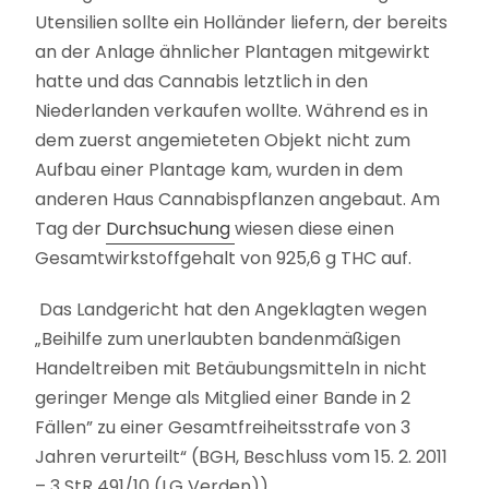
Utensilien sollte ein Holländer liefern, der bereits
an der Anlage ähnlicher Plantagen mitgewirkt
hatte und das Cannabis letztlich in den
Niederlanden verkaufen wollte. Während es in
dem zuerst angemieteten Objekt nicht zum
Aufbau einer Plantage kam, wurden in dem
anderen Haus Cannabispflanzen angebaut. Am
Tag der
Durchsuchung
wiesen diese einen
Gesamtwirkstoffgehalt von 925,6 g THC auf.
Das Landgericht hat den Angeklagten wegen
„Beihilfe zum unerlaubten bandenmäßigen
Handeltreiben mit Betäubungsmitteln in nicht
geringer Menge als Mitglied einer Bande in 2
Fällen” zu einer Gesamtfreiheitsstrafe von 3
Jahren verurteilt“ (BGH, Beschluss vom 15. 2. 2011
– 3 StR 491/10 (LG Verden)).