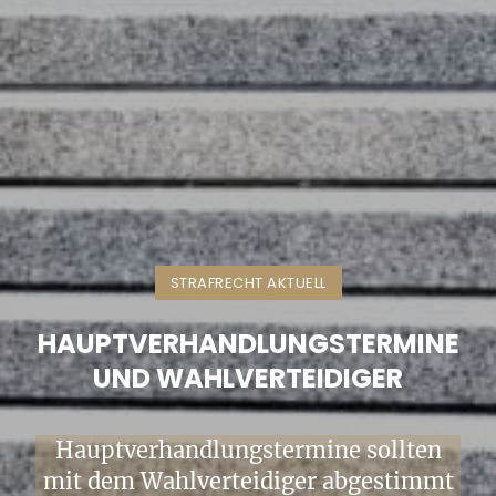
STRAFRECHT AKTUELL
HAUPTVERHANDLUNGSTERMINE
UND WAHLVERTEIDIGER
Hauptverhandlungstermine sollten
mit dem Wahlverteidiger abgestimmt