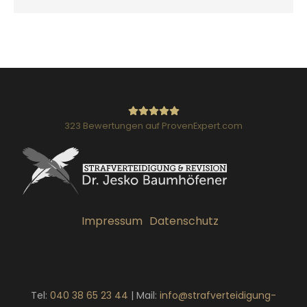
323
Bewertungen auf ProvenExpert.com
Strafverteidigung:
Fachanwalt für Strafrecht Dr.
Impressum
Datenschutz
Baumhöfener
Tel:
040 38 65 23 44
| Mail:
info@strafverteidigung-