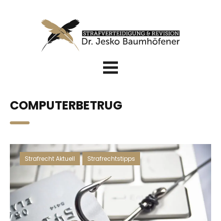
COMPUTERBETRUG
Strafrecht Aktuell
,
Strafrechtstipps