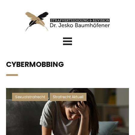
CYBERMOBBING
Sexualstrafrecht
,
Strafrecht Aktuell