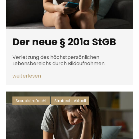
Der neue § 201a StGB
Verletzung des höchstpersönlichen
Lebensbereichs durch Bildaufnahmen.
weiterlesen
Sexualstrafrecht
,
Strafrecht Aktuell