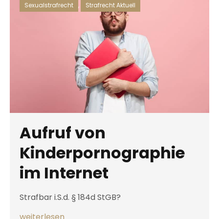
Sexualstrafrecht
,
Strafrecht Aktuell
Aufruf von
Kinderpornographie
im Internet
Strafbar i.S.d. § 184d StGB?
weiterlesen