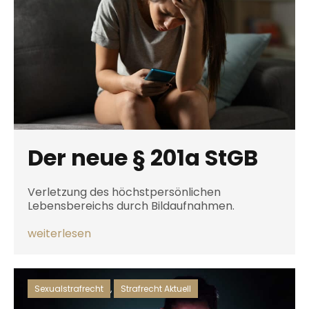
Der neue § 201a StGB
Verletzung des höchstpersönlichen
Lebensbereichs durch Bildaufnahmen.
weiterlesen
Sexualstrafrecht
,
Strafrecht Aktuell