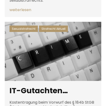
Sexualstrafrechts.
weiterlesen
Sexualstrafrecht
,
Strafrecht Aktuell
IT-Gutachten…
Kostentragung beim Vorwurf des § 184b StGB