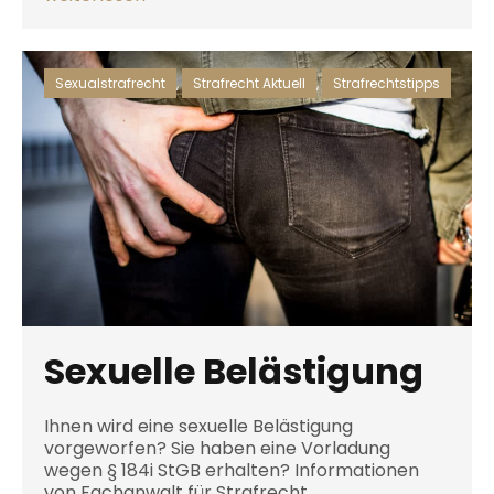
Sexualstrafrecht
,
Strafrecht Aktuell
,
Strafrechtstipps
Sexuelle Belästigung
Ihnen wird eine sexuelle Belästigung
vorgeworfen? Sie haben eine Vorladung
wegen § 184i StGB erhalten? Informationen
von Fachanwalt für Strafrecht.