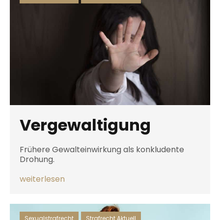
Vergewaltigung
Frühere Gewalteinwirkung als konkludente
Drohung.
weiterlesen
Sexualstrafrecht
,
Strafrecht Aktuell