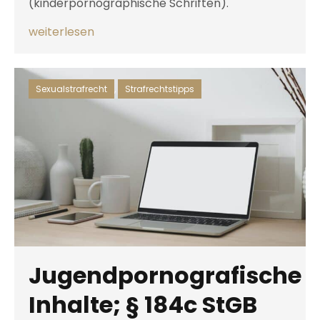
(kinderpornographische Schriften).
weiterlesen
Sexualstrafrecht
,
Strafrechtstipps
Jugendpornografische
Inhalte; § 184c StGB