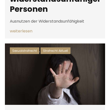
Personen
Ausnutzen der Widerstandsunfähigkeit
weiterlesen
Sexualstrafrecht
,
Strafrecht Aktuell