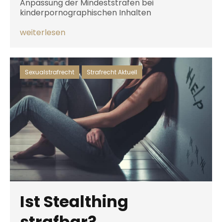
Anpassung der Mindeststrafen bei
kinderpornographischen Inhalten
weiterlesen
Sexualstrafrecht
,
Strafrecht Aktuell
Ist Stealthing
strafbar?