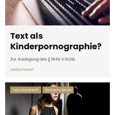
Text als
Kinderpornographie?
Zur Auslegung des § 184b II StGB.
weiterlesen
Sexualstrafrecht
,
Strafrecht Aktuell