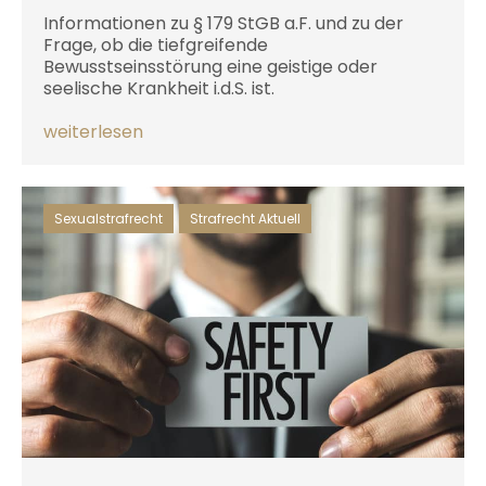
Informationen zu § 179 StGB a.F. und zu der
Frage, ob die tiefgreifende
Bewusstseinsstörung eine geistige oder
seelische Krankheit i.d.S. ist.
weiterlesen
Sexualstrafrecht
,
Strafrecht Aktuell