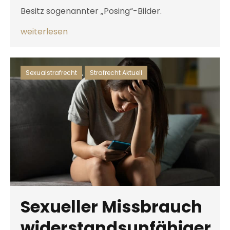
Besitz sogenannter „Posing“-Bilder.
weiterlesen
Sexualstrafrecht
,
Strafrecht Aktuell
Sexueller Missbrauch
widerstandsunfähiger