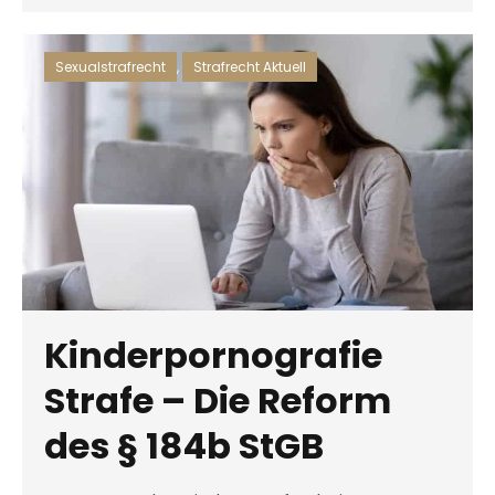
Sexualstrafrecht
,
Strafrecht Aktuell
Kinderpornografie
Strafe – Die Reform
des § 184b StGB