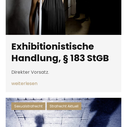
Exhibitionistische
Handlung, § 183 StGB
Direkter Vorsatz.
weiterlesen
Sexualstrafrecht
,
Strafrecht Aktuell