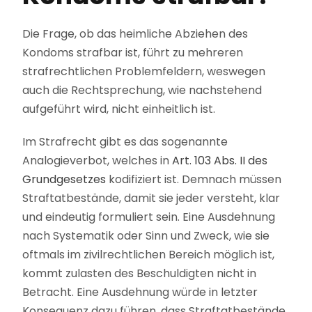
Die Frage, ob das heimliche Abziehen des
Kondoms strafbar ist, führt zu mehreren
strafrechtlichen Problemfeldern, weswegen
auch die Rechtsprechung, wie nachstehend
aufgeführt wird, nicht einheitlich ist.
Im Strafrecht gibt es das sogenannte
Analogieverbot, welches in
Art. 103 Abs. II des
Grundgesetzes
kodifiziert ist. Demnach müssen
Straftatbestände, damit sie jeder versteht, klar
und eindeutig formuliert sein. Eine Ausdehnung
nach Systematik oder Sinn und Zweck, wie sie
oftmals im zivilrechtlichen Bereich möglich ist,
kommt zulasten des Beschuldigten nicht in
Betracht. Eine Ausdehnung würde in letzter
Konsequenz dazu führen, dass Straftatbestände