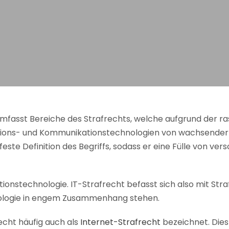
umfasst Bereiche des Strafrechts, welche aufgrund der r
ions- und Kommunikationstechnologien von wachsender 
feste Definition des Begriffs, sodass er eine Fülle von ve
tionstechnologie. IT-Strafrecht befasst sich also mit Stra
ologie in engem Zusammenhang stehen.
echt häufig auch als
Internet-Strafrecht
bezeichnet. Dies