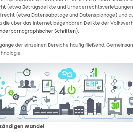
cht
(etwa Betrugsdelikte und Urheberrechtsverletzungen
recht (etwa Datensabotage und Datenspionage) und a
a die über das Internet begehbaren Delikte der Volksver
inderpornographischer Schriften
).
gänge der einzelnen Bereiche häufig fließend. Gemeinsam 
hnologie.
 ständigen Wandel