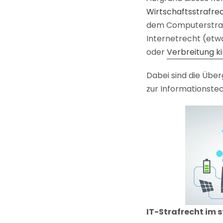
Wirtschaftsstrafre
dem Computerstraf
Internetrecht (etw
oder
Verbreitung k
Dabei sind die Über
zur Informationstec
IT-Strafrecht im