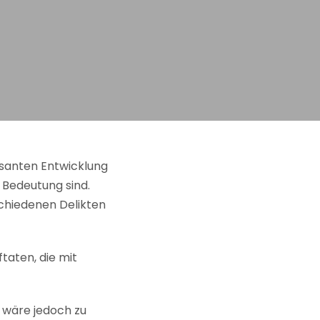
asanten Entwicklung
Bedeutung sind.
rschiedenen Delikten
ftaten, die mit
 wäre jedoch zu