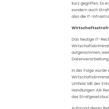
kurz gegriffen. Es 
sondern auch Straft
also die IT-Infrast
Wirtschaftsstrafr
Das heutige IT-Rec
Wirtschaftskrimina
aufgenommen, welc
Datenverarbeitung
In der Folge wurde
Wirtschaftskrimina
Umfeld. Mit der En
Handlungen. Als Re
das Strafgesetzbuch
Aufgrund dieses Re