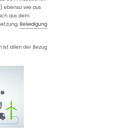
) ebenso wie aus
uch aus dem
hetzung,
Beleidigung
ist allen der Bezug