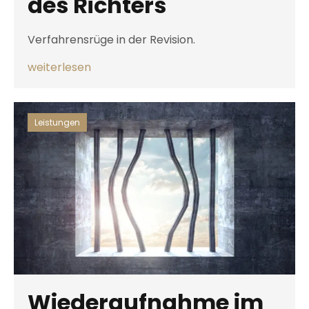
des Richters
Verfahrensrüge in der Revision.
weiterlesen
Leistungen
Wiederaufnahme im