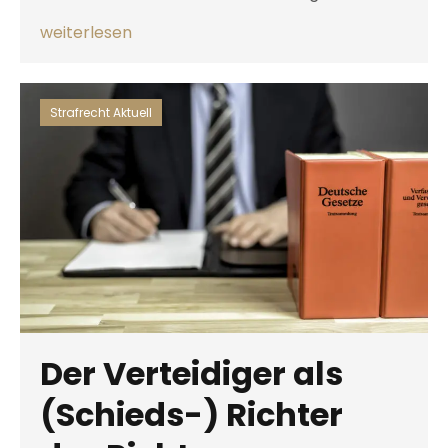
weiterlesen
Strafrecht Aktuell
Der Verteidiger als
(Schieds-) Richter