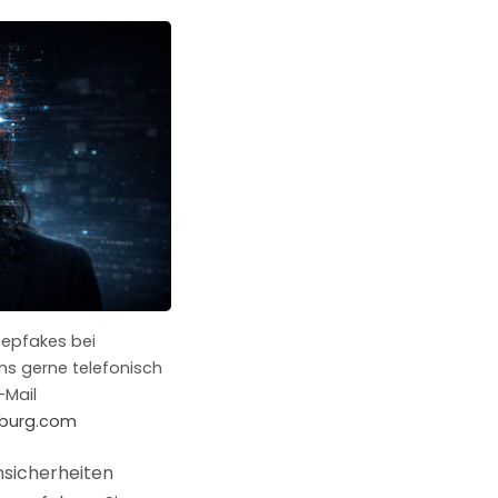
epfakes bei
ns gerne telefonisch
-Mail
mburg.com
nsicherheiten