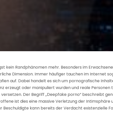
ngst kein Randphänomen mehr. Besonders im Erwachsen
ährliche Dimension. Immer häufiger tauchen im Internet s
en auf. Dabei handelt es sich um pornografische Inhalte,
genz erzeugt oder manipuliert wurden und reale Personen 
n versetzen. Der Begriff „Deepfake porno“ beschreibt gen
ffene ist dies eine massive Verletzung der Intimsphäre 
 Beschuldigte kann bereits der Verdacht existenzielle F