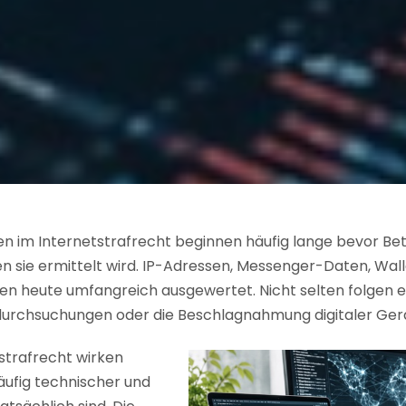
en im Internetstrafrecht beginnen häufig lange bevor Be
en sie ermittelt wird. IP-Adressen, Messenger-Daten, Wal
en heute umfangreich ausgewertet. Nicht selten folgen 
urchsuchungen oder die Beschlagnahmung digitaler Ger
strafrecht wirken
äufig technischer und