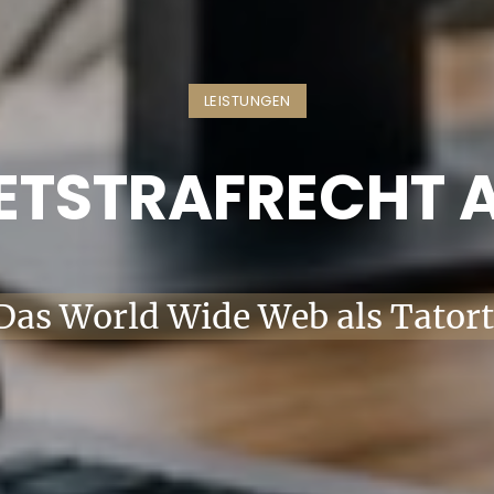
LEISTUNGEN
ETSTRAFRECHT
Das World Wide Web als Tatort