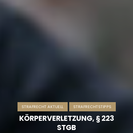
STRAFRECHT AKTUELL
STRAFRECHTSTIPPS
KÖRPERVERLETZUNG, § 223
STGB