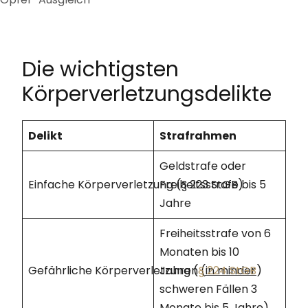
Die wichtigsten
Körperverletzungsdelikte
Delikt
Strafrahmen
Geldstrafe oder
Einfache Körperverletzung (§ 223 StGB)
Freiheitsstrafe bis 5
Jahre
Freiheitsstrafe von 6
Monaten bis 10
Gefährliche Körperverletzung (
Jahren (in minder
§ 224 StGB
)
schweren Fällen 3
Monate bis 5 Jahre)