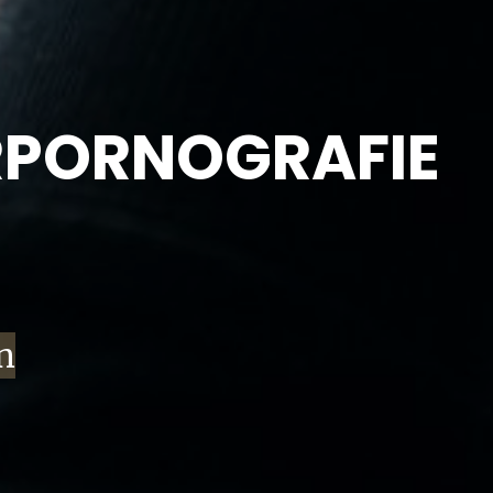
ERPORNOGRAFIE
n