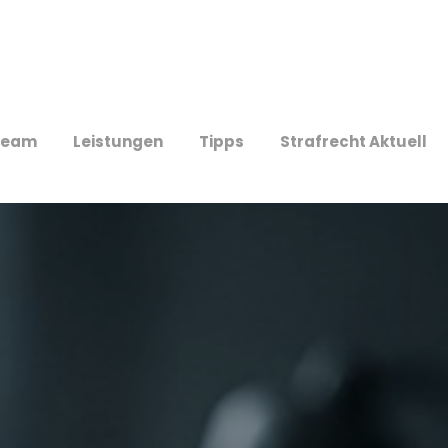
Team
Leistungen
Tipps
Strafrecht Aktuell