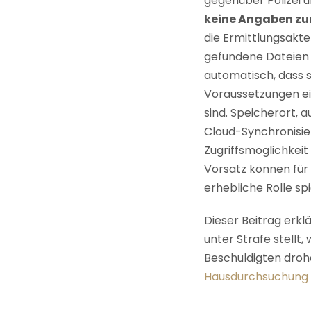
gegenüber Polizei 
keine Angaben zu
die Ermittlungsakt
gefundene Dateien
automatisch, dass 
Voraussetzungen ein
sind. Speicherort,
Cloud-Synchronisie
Zugriffsmöglichkei
Vorsatz können für 
erhebliche Rolle spi
Dieser Beitrag erkl
unter Strafe stellt,
Beschuldigten drohe
Hausdurchsuchung