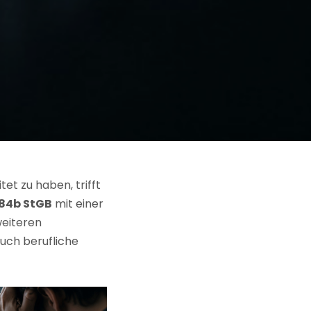
et zu haben, trifft
184b StGB
mit einer
eiteren
uch berufliche