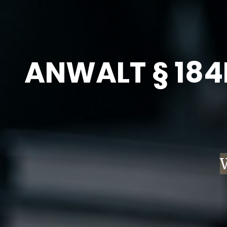
ANWALT § 184