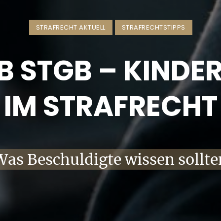
STRAFRECHT AKTUELL
STRAFRECHTSTIPPS
B STGB – KIND
IM STRAFRECHT
Was Beschuldigte wissen sollte